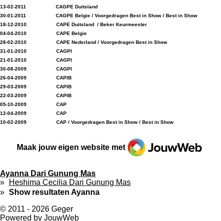
13-02-2011 CAGPE Duitsland
30-01-2011 CAGPE Belgie / Voorgedragen Best in Show / Best in Show
18-12-2010 CAPE Duitsland / Beker Keurmeester
04
-04-2010 CAPE Belgie
28-02-2010 CAPE Nederland / Voorgedragen Best in Show
31-01-2010 CAGPI
21-01-2010 CAGPI
30-08-2009 CAGPI
26-04-2009 CAPIB
29-03-2009 CAPIB
22-03-2009 CAPIB
05-10-2009 CAP
12-04-2009 CAP
10-02-2009 CAP / Voorgedragen Best in Show / Best in Show
JouwWeb
Maak jouw eigen website met
Ayanna Dari Gunung Mas
Heshima Cecilia Dari Gunung Mas
Show resultaten Ayanna
© 2011 - 2026 Geger
Powered by
JouwWeb