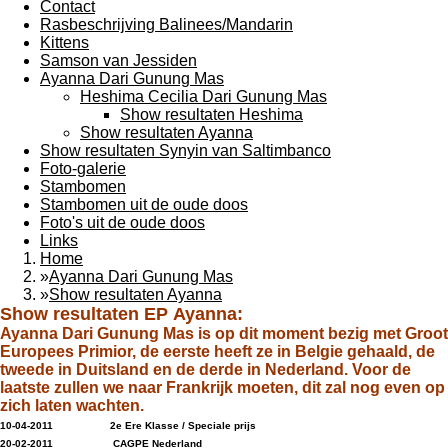
Contact
Rasbeschrijving Balinees/Mandarin
Kittens
Samson van Jessiden
Ayanna Dari Gunung Mas
Heshima Cecilia Dari Gunung Mas
Show resultaten Heshima
Show resultaten Ayanna
Show resultaten Synyin van Saltimbanco
Foto-galerie
Stambomen
Stambomen uit de oude doos
Foto's uit de oude doos
Links
Home
»
Ayanna Dari Gunung Mas
»
Show resultaten Ayanna
Show resultaten EP Ayanna:
Ayanna Dari Gunung Mas is op dit moment bezig met Groot
Europees Primior, de eerste heeft ze in Belgie gehaald, de
tweede in Duitsland en de derde in Nederland. Voor de
laatste zullen we naar Frankrijk moeten, dit zal nog even op
zich laten wachten.
10-04-2011 2e Ere Klasse / Speciale prijs
20-02-2011 CAGPE Nederland