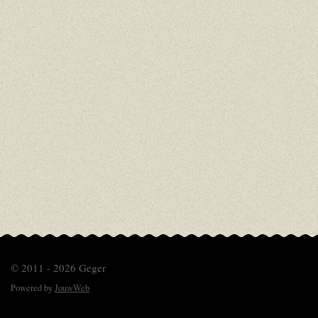
© 2011 - 2026 Geger
Powered by
JouwWeb