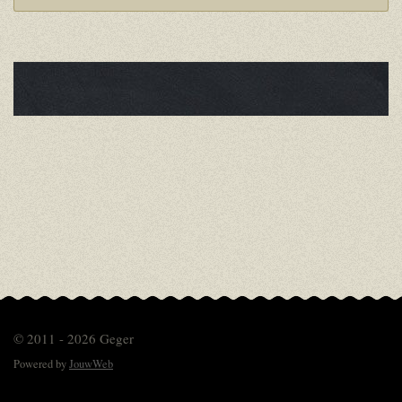
© 2011 - 2026 Geger
Powered by
JouwWeb